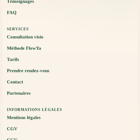
Témoignages
FAQ
SERVICES
Consultation visio
Méthode FlowYa
Tarifs
Prendre rendez-vous
Contact
Partenaires
INFORMATIONS LÉGALES
Mentions légales
CGV