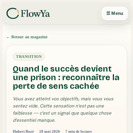
Panneau de gestion des cookies
☰ Menu
← Retour au magazine
TRANSITION
Quand le succès devient
une prison : reconnaître la
perte de sens cachée
Vous avez atteint vos objectifs, mais vous vous
sentez vide. Cette sensation n'est pas une
faiblesse — c'est un signal que quelque chose
d'essentiel manque.
Hubert Rozé
18 mai 2026
7 min de lecture