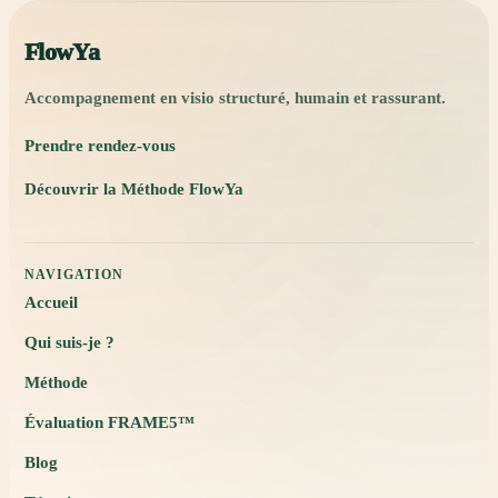
FlowYa
Accompagnement en visio structuré, humain et rassurant.
Prendre rendez-vous
Découvrir la Méthode FlowYa
NAVIGATION
Accueil
Qui suis-je ?
Méthode
Évaluation FRAME5™
Blog