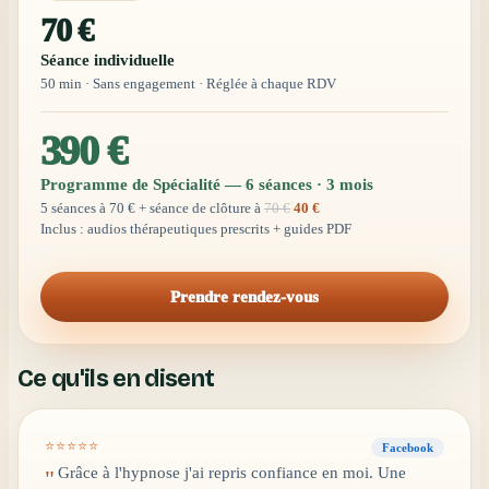
70 €
Séance individuelle
50 min · Sans engagement · Réglée à chaque RDV
390 €
Programme de Spécialité — 6 séances · 3 mois
5 séances à 70 € + séance de clôture à
70 €
40 €
Inclus : audios thérapeutiques prescrits + guides PDF
Prendre rendez-vous
Ce qu'ils en disent
⭐⭐⭐⭐⭐
Facebook
Grâce à l'hypnose j'ai repris confiance en moi. Une
"