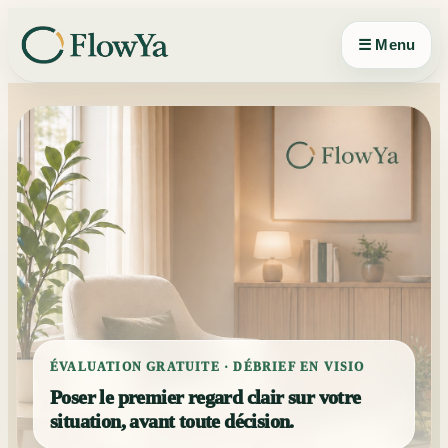
Panneau de gestion des cookies
☰ Menu
ÉVALUATION GRATUITE · DÉBRIEF EN VISIO
Poser le premier regard clair sur votre
situation, avant toute décision.