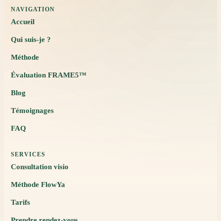
NAVIGATION
Accueil
Qui suis-je ?
Méthode
Évaluation FRAME5™
Blog
Témoignages
FAQ
SERVICES
Consultation visio
Méthode FlowYa
Tarifs
Prendre rendez-vous