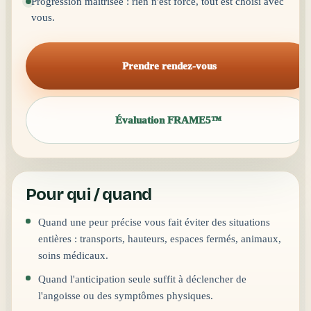
Progression maîtrisée : rien n'est forcé, tout est choisi avec
vous.
Prendre rendez-vous
Évaluation FRAME5™
Pour qui / quand
Quand une peur précise vous fait éviter des situations
entières : transports, hauteurs, espaces fermés, animaux,
soins médicaux.
Quand l'anticipation seule suffit à déclencher de
l'angoisse ou des symptômes physiques.