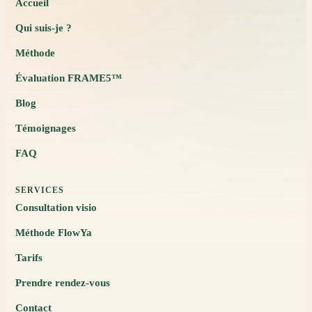
Accueil
Qui suis-je ?
Méthode
Évaluation FRAME5™
Blog
Témoignages
FAQ
SERVICES
Consultation visio
Méthode FlowYa
Tarifs
Prendre rendez-vous
Contact