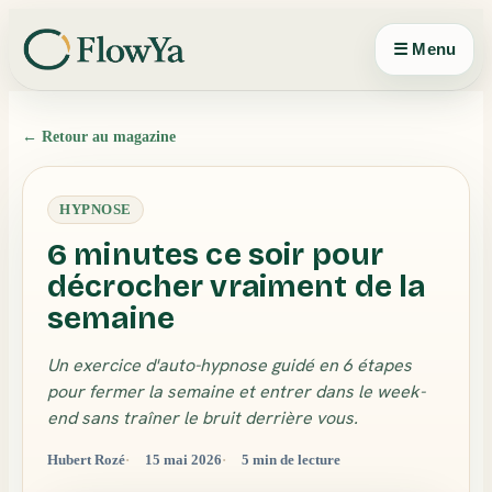
Panneau de gestion des cookies
☰ Menu
← Retour au magazine
HYPNOSE
6 minutes ce soir pour
décrocher vraiment de la
semaine
Un exercice d'auto-hypnose guidé en 6 étapes
pour fermer la semaine et entrer dans le week-
end sans traîner le bruit derrière vous.
Hubert Rozé
15 mai 2026
5 min de lecture